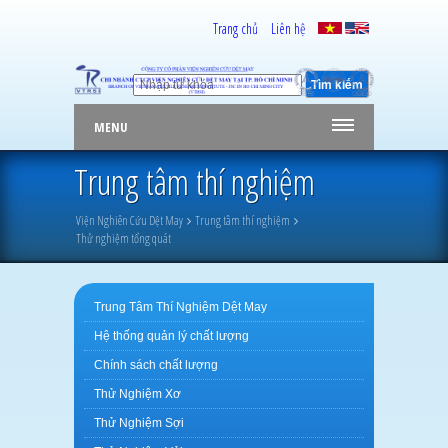
Trang chủ
Liên hệ
MENU
Trung tâm thí nghiệm
Viện Nghiên Cứu Dệt May
Trung tâm thí nghiệm
Thử nghiệm tổng quát
Trung Tâm Thí Nghiệm Dệt May
Hệ thống quản lý chất lượng
Chính sách chất lượng
Thử Nghiệm Xơ
Thử Nghiệm Sợi