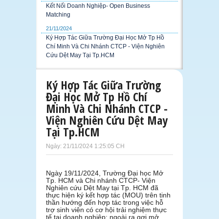
Kết Nối Doanh Nghiệp- Open Business
Matching
21/11/2024
Ký Hợp Tác Giữa Trường Đại Học Mở Tp Hồ
Chí Minh Và Chi Nhánh CTCP - Viện Nghiên
Cứu Dệt May Tại Tp.HCM
Ký Hợp Tác Giữa Trường
Đại Học Mở Tp Hồ Chí
Minh Và Chi Nhánh CTCP -
Viện Nghiên Cứu Dệt May
Tại Tp.HCM
Ngày: 21/11/2024 1:25:05 CH
Ngày 19/11/2024, Trường Đại học Mở
Tp. HCM và Chi nhánh CTCP- Viện
Nghiên cứu Dệt May tại Tp. HCM đã
thực hiện ký kết hợp tác (MOU) trên tinh
thần hướng đến hợp tác trong việc hỗ
trợ sinh viên có cơ hội trải nghiệm thực
tế tại doanh nghiệp; ngoài ra gợi mở