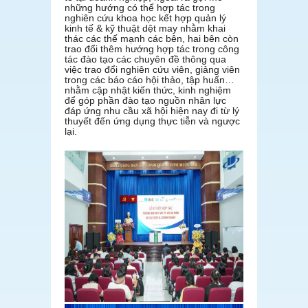
những hướng có thể hợp tác trong
nghiên cứu khoa học kết hợp quản lý
kinh tế & kỹ thuật dệt may nhằm khai
thác các thế mạnh các bên, hai bên còn
trao đổi thêm hướng hợp tác trong công
tác đào tạo các chuyên đề thông qua
việc trao đổi nghiên cứu viên, giảng viên
trong các báo cáo hội thảo, tập huấn…
nhằm cập nhật kiến thức, kinh nghiệm
để góp phần đào tạo nguồn nhân lực
đáp ứng nhu cầu xã hội hiện nay đi từ lý
thuyết đến ứng dụng thực tiễn và ngược
lại.