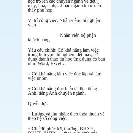
học trở lên các chuyên ngành về dệt,
may; hóa, sinh,…hoặc ngành khác nếu
thấy phù hợp.
Vị trí công việc: Nhân viên/ thí nghiệm
viên
Nhân viên bộ phận
khách hàng
Yêu cầu chính: Có khả năng làm việc
trong lĩnh vực thí nghiệm dệt may, sử
dụng thành thạo tin học ứng dụng cơ bản
như: Word, Excel…
+ Có khả năng làm việc độc lập và làm
việc nhóm
+ Có khả năng đọc hiểu tài liệu tiếng
Anh, tiếng Anh chuyên ngành.
Quyền lợi:
+ Lương và thu nhập: theo thỏa thuận và
theo hệ số công việc.
+ Chế độ phúc lợi, thưởng, BHXH,