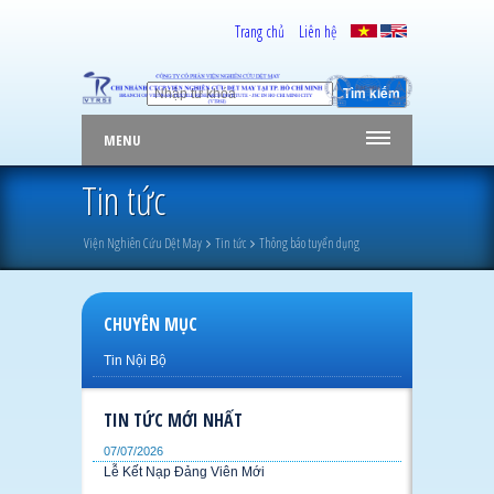
Trang chủ
Liên hệ
MENU
Tin tức
Viện Nghiên Cứu Dệt May
Tin tức
Thông báo tuyển dụng
CHUYÊN MỤC
Tin Nội Bộ
TIN TỨC MỚI NHẤT
07/07/2026
Lễ Kết Nạp Đảng Viên Mới