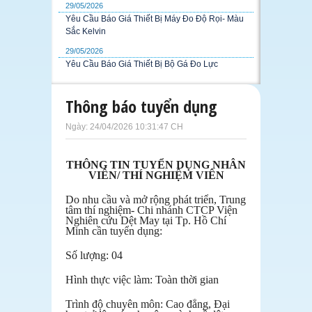
29/05/2026
Yêu Cầu Báo Giá Thiết Bị Máy Đo Độ Rọi- Màu
Sắc Kelvin
29/05/2026
Yêu Cầu Báo Giá Thiết Bị Bộ Gá Đo Lực
Thông báo tuyển dụng
Ngày: 24/04/2026 10:31:47 CH
THÔNG TIN TUYỂN DỤNG NHÂN
VIÊN/ THÍ NGHIỆM VIÊN
Do nhu cầu và mở rộng phát triển, Trung
tâm thí nghiệm- Chi nhánh CTCP Viện
Nghiên cứu Dệt May tại Tp. Hồ Chí
Minh cần tuyển dụng:
Số lượng: 04
Hình thực việc làm: Toàn thời gian
Trình độ chuyên môn: Cao đẳng, Đại