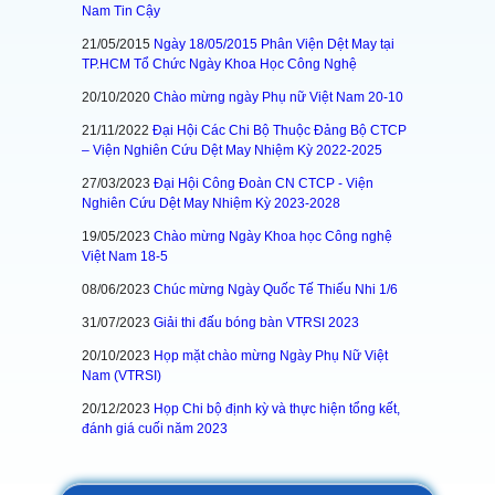
Nam Tin Cậy
21/05/2015
Ngày 18/05/2015 Phân Viện Dệt May tại
TP.HCM Tổ Chức Ngày Khoa Học Công Nghệ
20/10/2020
Chào mừng ngày Phụ nữ Việt Nam 20-10
21/11/2022
Đại Hội Các Chi Bộ Thuộc Đảng Bộ CTCP
– Viện Nghiên Cứu Dệt May Nhiệm Kỳ 2022-2025
27/03/2023
Đại Hội Công Đoàn CN CTCP - Viện
Nghiên Cứu Dệt May Nhiệm Kỳ 2023-2028
19/05/2023
Chào mừng Ngày Khoa học Công nghệ
Việt Nam 18-5
08/06/2023
Chúc mừng Ngày Quốc Tế Thiếu Nhi 1/6
31/07/2023
Giải thi đấu bóng bàn VTRSI 2023
20/10/2023
Họp mặt chào mừng Ngày Phụ Nữ Việt
Nam (VTRSI)
20/12/2023
Họp Chi bộ định kỳ và thực hiện tổng kết,
đánh giá cuối năm 2023